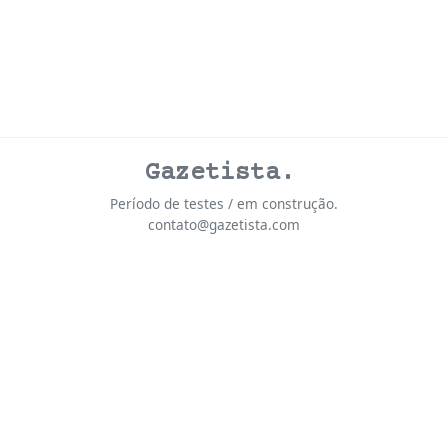
Gazetista.
Período de testes / em construção.
contato@gazetista.com