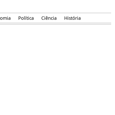
nomia
Política
Ciência
História