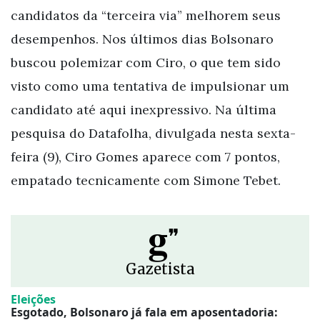
candidatos da “terceira via” melhorem seus
desempenhos. Nos últimos dias Bolsonaro
buscou polemizar com Ciro, o que tem sido
visto como uma tentativa de impulsionar um
candidato até aqui inexpressivo. Na última
pesquisa do Datafolha, divulgada nesta sexta-
feira (9), Ciro Gomes aparece com 7 pontos,
empatado tecnicamente com Simone Tebet.
g
❞
Gazetista
Eleições
C
Esgotado, Bolsonaro já fala em aposentadoria: