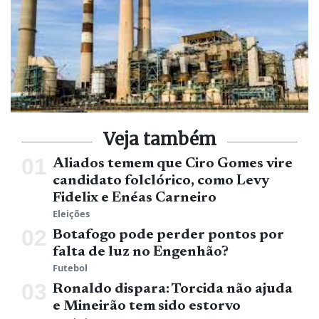
Veja também
Aliados temem que Ciro Gomes vire
candidato folclórico, como Levy
Fidelix e Enéas Carneiro
Eleições
Botafogo pode perder pontos por
falta de luz no Engenhão?
Futebol
Ronaldo dispara: Torcida não ajuda
e Mineirão tem sido estorvo