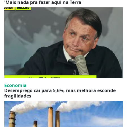
'Mais nada pra fazer aqui na Terra'
Economia
D
Desemprego cai para 5,6%, mas melhora esconde
fragilidades