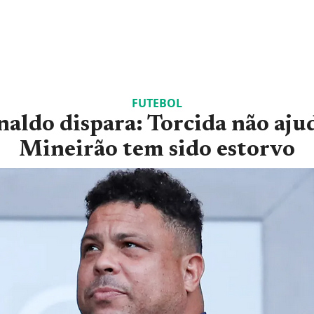
FUTEBOL
aldo dispara: Torcida não aju
Mineirão tem sido estorvo