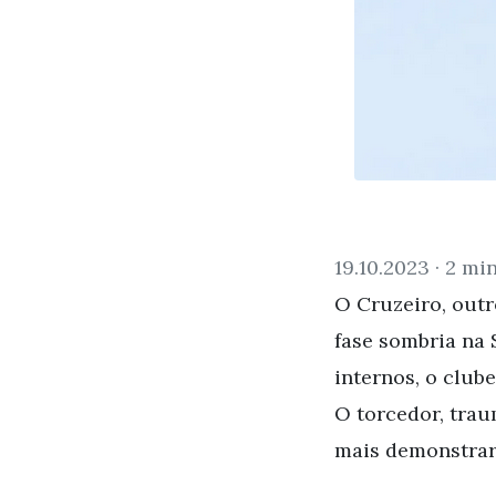
19.10.2023 ·
2 min
O Cruzeiro, outr
fase sombria na 
internos, o club
O torcedor, trau
mais demonstrar