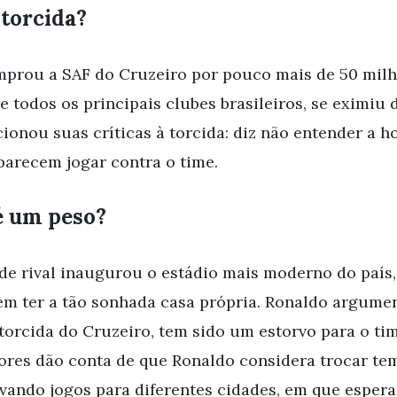
 torcida?
prou a SAF do Cruzeiro por pouco mais de 50 milhõ
e todos os principais clubes brasileiros, se eximiu 
ionou suas críticas à torcida: diz não entender a h
parecem jogar contra o time.
é um peso?
e rival inaugurou o estádio mais moderno do país,
em ter a tão sonhada casa própria. Ronaldo argume
torcida do Cruzeiro, tem sido um estorvo para o ti
dores dão conta de que Ronaldo considera trocar t
evando jogos para diferentes cidades, em que esper