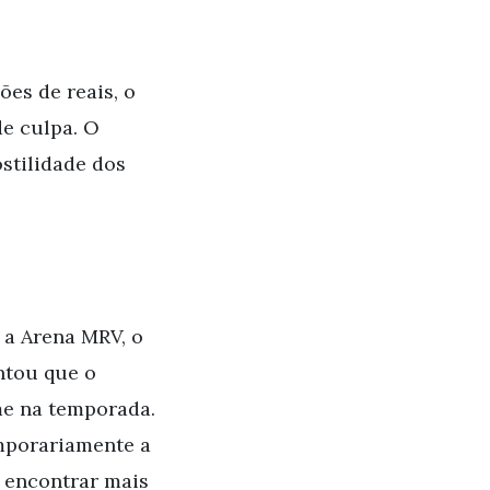
es de reais, o
de culpa. O
ostilidade dos
 a Arena MRV, o
ntou que o
me na temporada.
emporariamente a
a encontrar mais