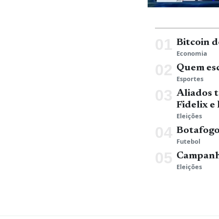
Bitcoin 
Economia
Quem esc
Esportes
Aliados 
Fidelix e
Eleições
Botafogo
Futebol
Campanha
Eleições