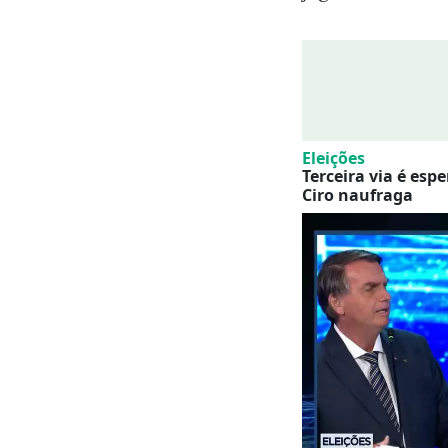
Eleições
Terceira via é es
Ciro naufraga