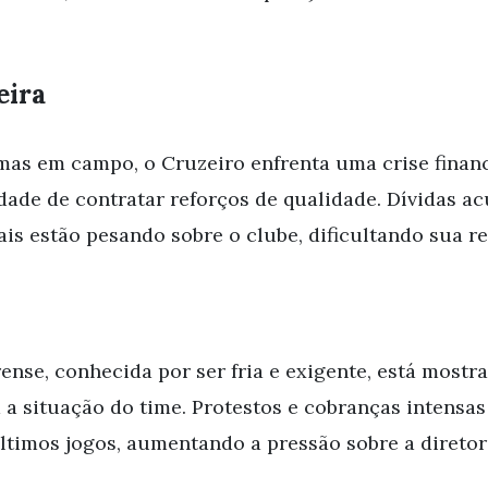
eira
mas em campo, o Cruzeiro enfrenta uma crise finan
dade de contratar reforços de qualidade. Dívidas a
ais estão pesando sobre o clube, dificultando sua r
rense, conhecida por ser fria e exigente, está most
 a situação do time. Protestos e cobranças intensas
ltimos jogos, aumentando a pressão sobre a diretor