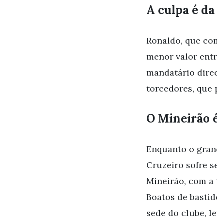
A culpa é da
Ronaldo, que com
menor valor entr
mandatário direc
torcedores, que 
O Mineirão 
Enquanto o grand
Cruzeiro sofre s
Mineirão, com a 
Boatos de basti
sede do clube, l