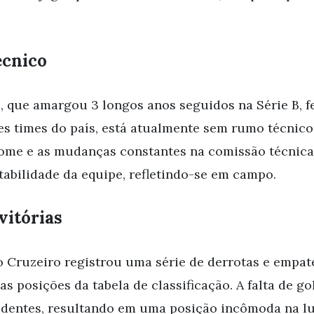
écnico
, que amargou 3 longos anos seguidos na Série B, fe
s times do país, está atualmente sem rumo técnico.
nome e as mudanças constantes na comissão técnic
tabilidade da equipe, refletindo-se em campo.
vitórias
 Cruzeiro registrou uma série de derrotas e empat
s posições da tabela de classificação. A falta de gol
identes, resultando em uma posição incômoda na lu