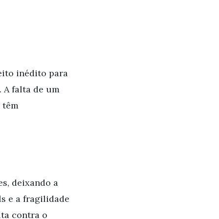
ito inédito para
 A falta de um
a têm
es, deixando a
s e a fragilidade
ta contra o