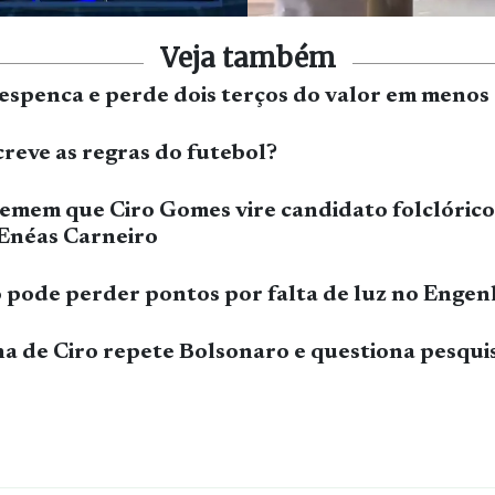
Veja também
despenca e perde dois terços do valor em menos
reve as regras do futebol?
temem que Ciro Gomes vire candidato folclóric
 Enéas Carneiro
 pode perder pontos por falta de luz no Enge
 de Ciro repete Bolsonaro e questiona pesquisa