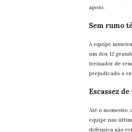
apoio.
Sem rumo t
A equipe mineira
um dos 12 grande
treinador de re
prejudicado a es
Escassez de 
Até o momento, o
equipe nas última
defensiva são ev